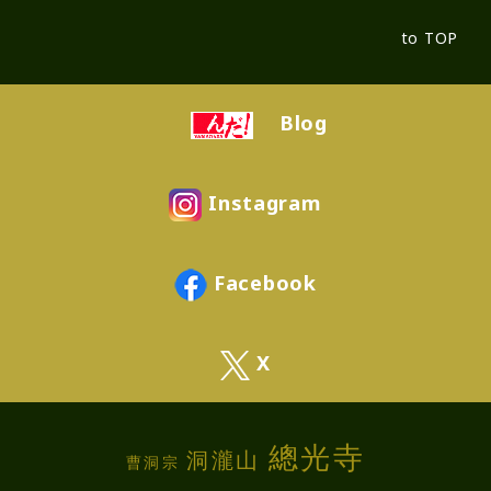
to TOP
Blog
Instagram
Facebook
X
總光寺
洞瀧山
曹洞宗